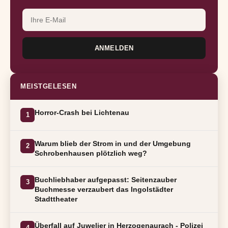
ANMELDEN
MEISTGELESEN
Horror-Crash bei Lichtenau
1
Warum blieb der Strom in und der Umgebung
2
Schrobenhausen plötzlich weg?
Buchliebhaber aufgepasst: Seitenzauber
3
Buchmesse verzaubert das Ingolstädter
Stadttheater
Überfall auf Juwelier in Herzogenaurach - Polizei
4