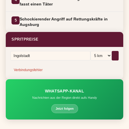
fasst einen Täter
Schockierender Angriff auf Rettungskräfte in
5
Augsburg
SPRITPREISE
Verbindungsfehler
WHATSAPP-KANAL
Nachrichten aus der Region direkt aufs Handy
Jetzt folgen