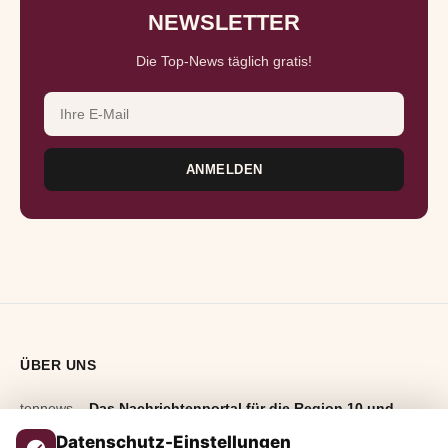
NEWSLETTER
Die Top-News täglich gratis!
E-Mail-Adresse
ANMELDEN
ÜBER UNS
tennews –
Das Nachrichtenportal für die Region 10 und
Bayern.
Aktuelle News, Hintergründe, Service und Freizeittipps
Datenschutz-Einstellungen