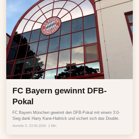
FC Bayern gewinnt DFB-
Pokal
FC Bayern München gewinnt den DFB-Pokal mit einem 3:0-
Sieg dank Harry Kane-Hattrick und sichert sich das Double.
Annette S.
·
23.05.2026
· 1 Min.