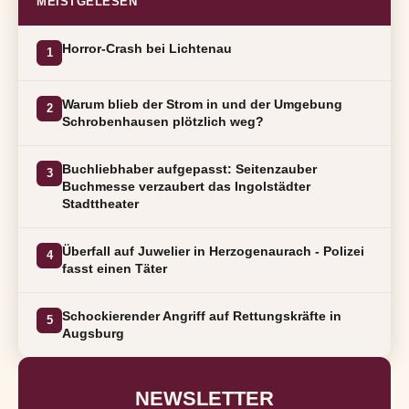
MEISTGELESEN
Horror-Crash bei Lichtenau
1
Warum blieb der Strom in und der Umgebung
2
Schrobenhausen plötzlich weg?
Buchliebhaber aufgepasst: Seitenzauber
3
Buchmesse verzaubert das Ingolstädter
Stadttheater
Überfall auf Juwelier in Herzogenaurach - Polizei
4
fasst einen Täter
Schockierender Angriff auf Rettungskräfte in
5
Augsburg
NEWSLETTER