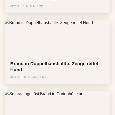
Amy M.
·
27.06.2026
· 1 Min.
Brand in Doppelhaushälfte: Zeuge rettet
Hund
Annette S.
·
05.06.2026
· 1 Min.