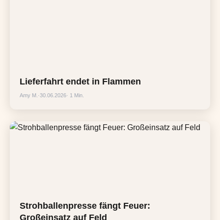
Lieferfahrt endet in Flammen
Amy M.
·
30.06.2026
· 1 Min.
Strohballenpresse fängt Feuer:
Großeinsatz auf Feld