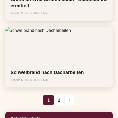
ermittelt
Annette S.
·
25.05.2026
· 1 Min.
Schwelbrand nach Dacharbeiten
Annette S.
·
16.05.2026
· 1 Min.
1
2
›