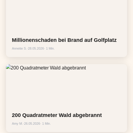
Millionenschaden bei Brand auf Golfplatz
Annette S.
·
28.05.2026
· 1 Min.
200 Quadratmeter Wald abgebrannt
Amy M.
·
26.05.2026
· 1 Min.