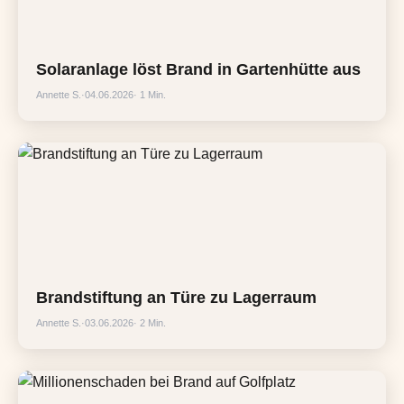
Solaranlage löst Brand in Gartenhütte aus
Annette S.
·
04.06.2026
· 1 Min.
Brandstiftung an Türe zu Lagerraum
Annette S.
·
03.06.2026
· 2 Min.