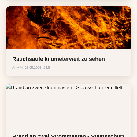
Rauchsäule kilometerweit zu sehen
Amy M.
·
26.05.2026
· 2 Min.
Brand an zwei Strommasten - Staatsschutz