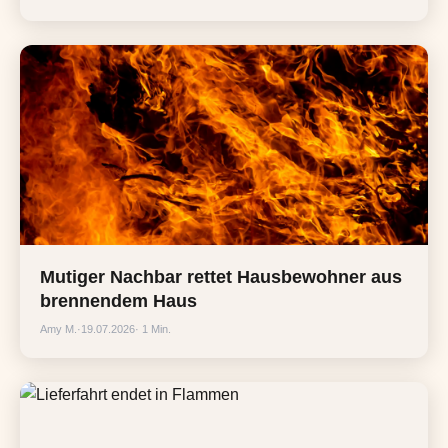
Mutiger Nachbar rettet Hausbewohner aus
brennendem Haus
Amy M.
·
19.07.2026
· 1 Min.