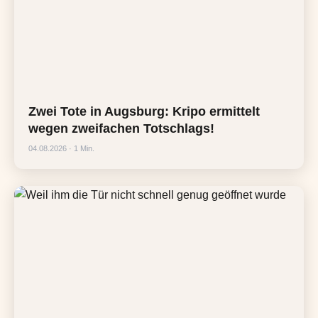
Zwei Tote in Augsburg: Kripo ermittelt
wegen zweifachen Totschlags!
04.08.2026 · 1 Min.