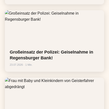
Großeinsatz der Polizei: Geiselnahme in
Regensburger Bank!
23.07.2026 · 1 Min.