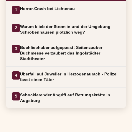
Horror-Crash bei Lichtenau
1
Warum blieb der Strom in und der Umgebung
2
Schrobenhausen plötzlich weg?
Buchliebhaber aufgepasst: Seitenzauber
3
Buchmesse verzaubert das Ingolstädter
Stadttheater
Überfall auf Juwelier in Herzogenaurach - Polizei
4
fasst einen Täter
Schockierender Angriff auf Rettungskräfte in
5
Augsburg