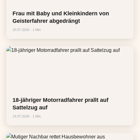
Frau mit Baby und Kleinkindern von
Geisterfahrer abgedrängt
20.07.2026 · 1 Min.
18-jähriger Motorradfahrer prallt auf
Sattelzug auf
19.07.2026 · 1 Min.