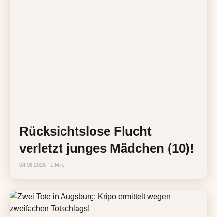
Rücksichtslose Flucht
verletzt junges Mädchen (10)!
04.08.2026 · 1 Min.