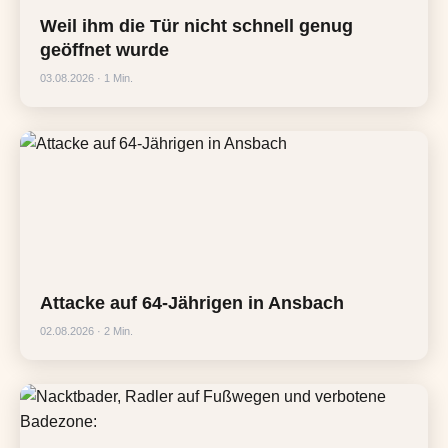
Weil ihm die Tür nicht schnell genug
geöffnet wurde
03.08.2026 · 1 Min.
Attacke auf 64-Jährigen in Ansbach
02.08.2026 · 2 Min.