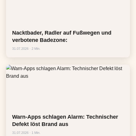
Nacktbader, Radler auf Fußwegen und
verbotene Badezone:
31.07.2026 · 2 Min.
Warn-Apps schlagen Alarm: Technischer
Defekt löst Brand aus
31.07.2026 · 1 Min.