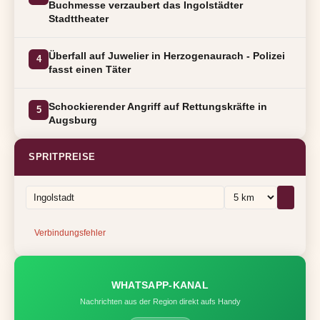
Buchmesse verzaubert das Ingolstädter
Stadttheater
Überfall auf Juwelier in Herzogenaurach - Polizei
4
fasst einen Täter
Schockierender Angriff auf Rettungskräfte in
5
Augsburg
SPRITPREISE
Verbindungsfehler
WHATSAPP-KANAL
Nachrichten aus der Region direkt aufs Handy