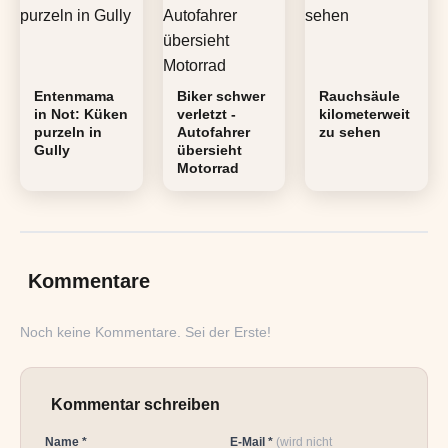
Entenmama
Biker schwer
Rauchsäule
in Not: Küken
verletzt -
kilometerweit
purzeln in
Autofahrer
zu sehen
Gully
übersieht
Motorrad
Kommentare
Noch keine Kommentare. Sei der Erste!
Kommentar schreiben
Name *
E-Mail *
(wird nicht