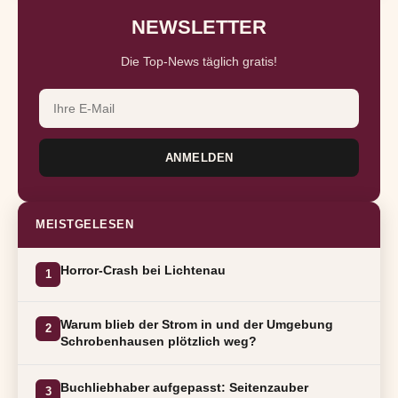
NEWSLETTER
Die Top-News täglich gratis!
ANMELDEN
MEISTGELESEN
Horror-Crash bei Lichtenau
1
Warum blieb der Strom in und der Umgebung
2
Schrobenhausen plötzlich weg?
Buchliebhaber aufgepasst: Seitenzauber
3