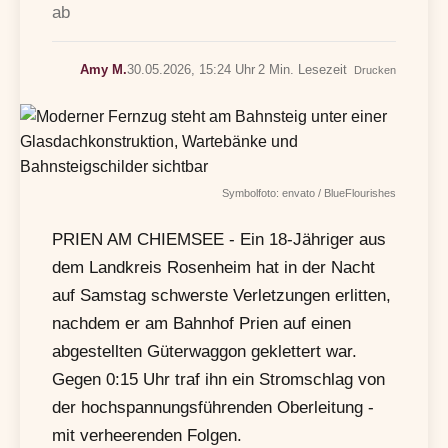
ab
Amy M.
30.05.2026, 15:24 Uhr
2 Min. Lesezeit
Drucken
Symbolfoto: envato / BlueFlourishes
PRIEN AM CHIEMSEE - Ein 18-Jähriger aus
dem Landkreis Rosenheim hat in der Nacht
auf Samstag schwerste Verletzungen erlitten,
nachdem er am Bahnhof Prien auf einen
abgestellten Güterwaggon geklettert war.
Gegen 0:15 Uhr traf ihn ein Stromschlag von
der hochspannungsführenden Oberleitung -
mit verheerenden Folgen.