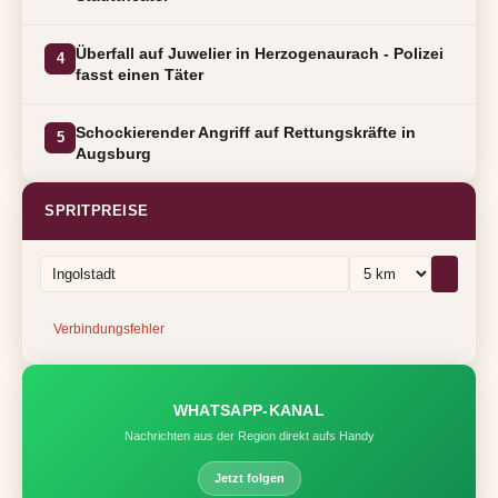
Überfall auf Juwelier in Herzogenaurach - Polizei
4
fasst einen Täter
Schockierender Angriff auf Rettungskräfte in
5
Augsburg
SPRITPREISE
Verbindungsfehler
WHATSAPP-KANAL
Nachrichten aus der Region direkt aufs Handy
Jetzt folgen