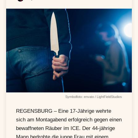
Symbolfoto: envato / LightFieldStudios
REGENSBURG – Eine 17-Jährige wehrte
sich am Montagabend erfolgreich gegen einen
bewaffneten Räuber im ICE. Der 44-jährige
Mann bedrohte die junge Frau mit einem