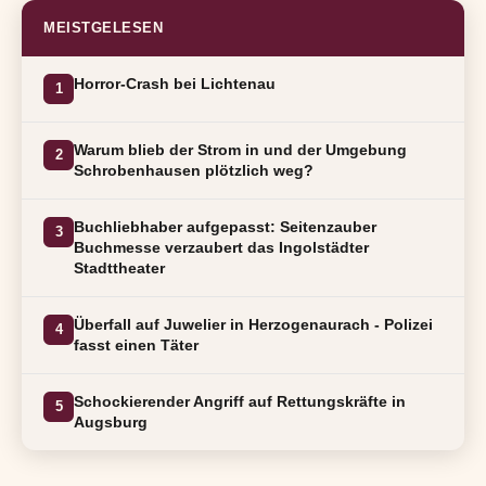
MEISTGELESEN
Horror-Crash bei Lichtenau
1
Warum blieb der Strom in und der Umgebung
2
Schrobenhausen plötzlich weg?
Buchliebhaber aufgepasst: Seitenzauber
3
Buchmesse verzaubert das Ingolstädter
Stadttheater
Überfall auf Juwelier in Herzogenaurach - Polizei
4
fasst einen Täter
Schockierender Angriff auf Rettungskräfte in
5
Augsburg