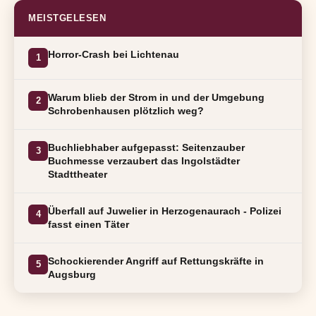
MEISTGELESEN
Horror-Crash bei Lichtenau
1
Warum blieb der Strom in und der Umgebung
2
Schrobenhausen plötzlich weg?
Buchliebhaber aufgepasst: Seitenzauber
3
Buchmesse verzaubert das Ingolstädter
Stadttheater
Überfall auf Juwelier in Herzogenaurach - Polizei
4
fasst einen Täter
Schockierender Angriff auf Rettungskräfte in
5
Augsburg