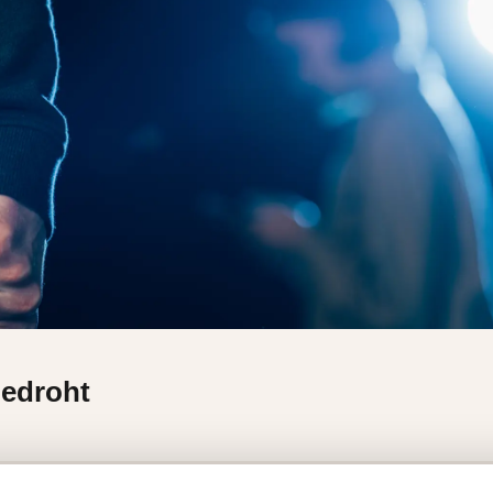
bedroht