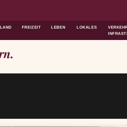
HLAND
FREIZEIT
LEBEN
LOKALES
VERKEHR
INFRAS
rn.