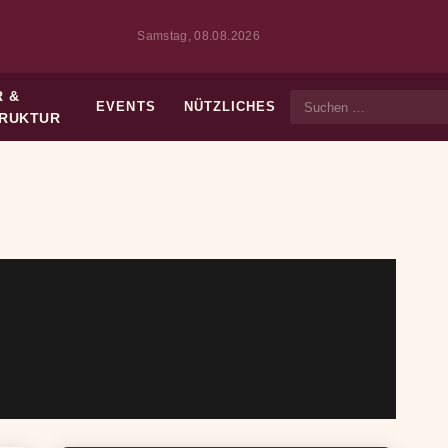
Samstag, 08.08.2026
 &
EVENTS
NÜTZLICHES
Suche
TRUKTUR