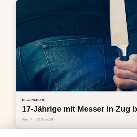
REGENSBURG
17-Jährige mit Messer in Zug 
Amy M. · 13.05.2026