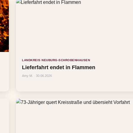
LANDKREIS NEUBURG-SCHROBENHAUSEN
Lieferfahrt endet in Flammen
Amy M. · 30.06.2026