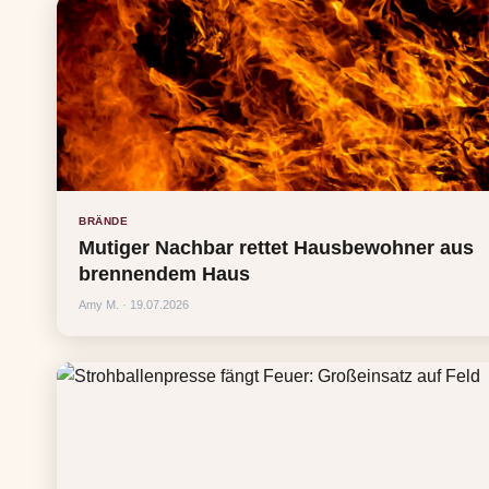
BRÄNDE
Mutiger Nachbar rettet Hausbewohner aus
brennendem Haus
Amy M. · 19.07.2026