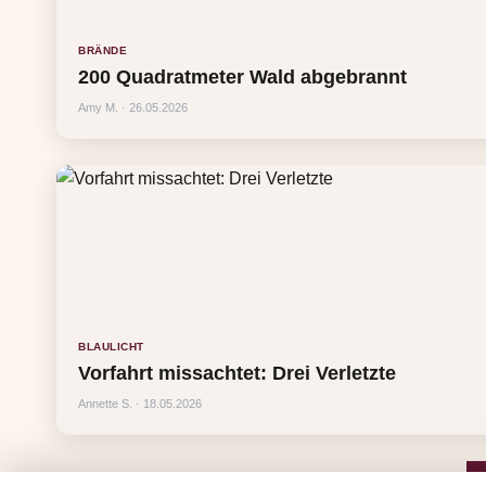
BRÄNDE
200 Quadratmeter Wald abgebrannt
Amy M. · 26.05.2026
BLAULICHT
Vorfahrt missachtet: Drei Verletzte
Annette S. · 18.05.2026