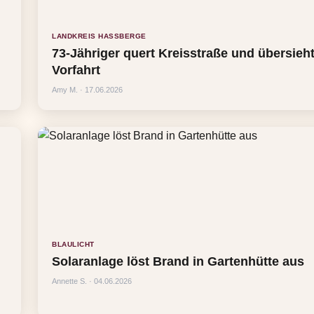
LANDKREIS HASSBERGE
73-Jähriger quert Kreisstraße und übersieh
Vorfahrt
Amy M. · 17.06.2026
BLAULICHT
Solaranlage löst Brand in Gartenhütte aus
Annette S. · 04.06.2026