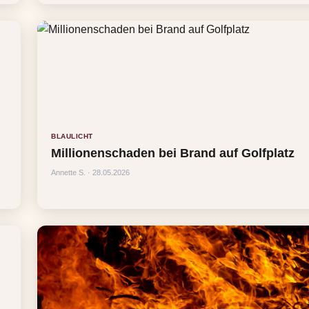
BLAULICHT
Millionenschaden bei Brand auf Golfplatz
Annette S. · 28.05.2026