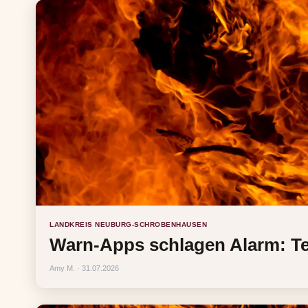
LANDKREIS NEUBURG-SCHROBENHAUSEN
Warn-Apps schlagen Alarm: Te
Amy M. · 31.07.2026