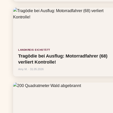
LANDKREIS EICHSTÄTT
Tragödie bei Ausflug: Motorradfahrer (68)
verliert Kontrolle!
Amy M. · 31.05.2026