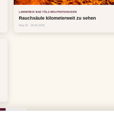
LANDKREIS BAD TÖLZ-WOLFRATSHAUSEN
Rauchsäule kilometerweit zu sehen
Amy M. · 26.05.2026
1
2
3