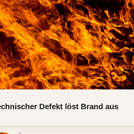
chnischer Defekt löst Brand aus