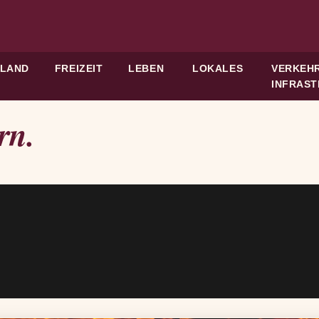
HLAND
FREIZEIT
LEBEN
LOKALES
VERKEHR
INFRAS
rn.