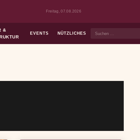
Freitag, 07.08.2026
 &
EVENTS
NÜTZLICHES
Suche
TRUKTUR