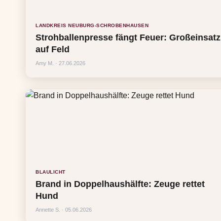
LANDKREIS NEUBURG-SCHROBENHAUSEN
Strohballenpresse fängt Feuer: Großeinsatz
auf Feld
Amy M. · 27.06.2026
BLAULICHT
Brand in Doppelhaushälfte: Zeuge rettet
Hund
Annette S. · 05.06.2026