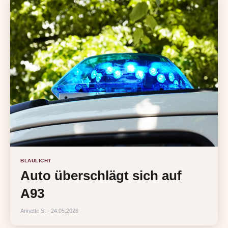
BLAULICHT
Auto überschlägt sich auf
A93
Annette S. · 24.05.2026