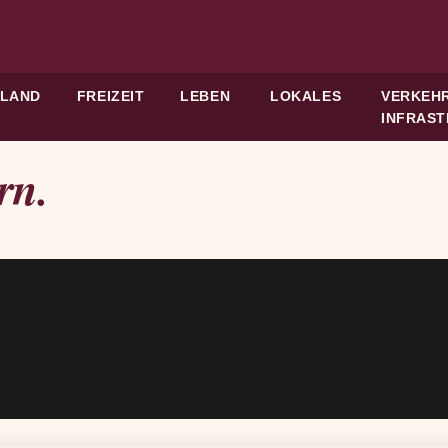
HLAND
FREIZEIT
LEBEN
LOKALES
VERKEHR
INFRAS
rn.