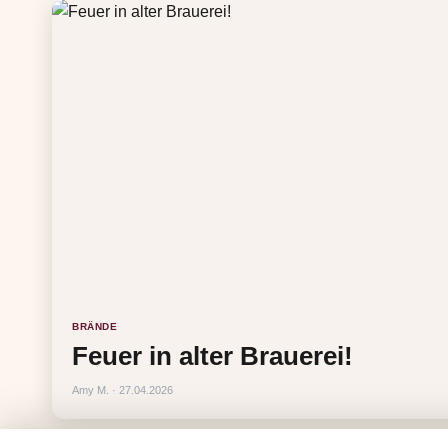
BRÄNDE
Feuer in alter Brauerei!
Amy M. · 27.04.2026