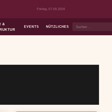
Freitag, 07.08.2026
 &
EVENTS
NÜTZLICHES
Suche
TRUKTUR