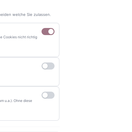
heiden welche Sie zulassen.
 Cookies nicht richtig
NAVIGATION
Home
Events
Kontakt
Stellenanzeigen
m u.a.). Ohne diese
Werbung / Mediadaten
Impressum
Datenschutzerklärung