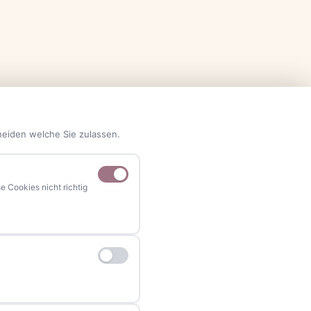
heiden welche Sie zulassen.
 Cookies nicht richtig
NAVIGATION
Home
Events
Kontakt
Stellenanzeigen