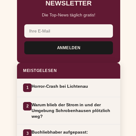
NEWSLETTER
Die Top-News täglich gratis!
ANMELDEN
MEISTGELESEN
Horror-Crash bei Lichtenau
1
Warum blieb der Strom in und der
2
Umgebung Schrobenhausen plötzlich
weg?
Buchliebhaber aufgepasst:
3