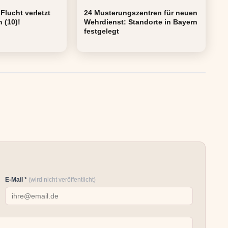
Flucht verletzt
24 Musterungszentren für neuen
 (10)!
Wehrdienst: Standorte in Bayern
festgelegt
E-Mail *
(wird nicht veröffentlicht)