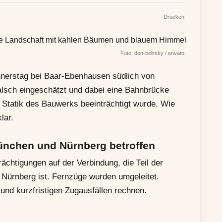
Drucken
Foto: den-belitsky / envato
erstag bei Baar-Ebenhausen südlich von
falsch eingeschätzt und dabei eine Bahnbrücke
 Statik des Bauwerks beeinträchtigt wurde. Wie
lar.
ünchen und Nürnberg betroffen
chtigungen auf der Verbindung, die Teil der
Nürnberg ist. Fernzüge wurden umgeleitet.
nd kurzfristigen Zugausfällen rechnen.