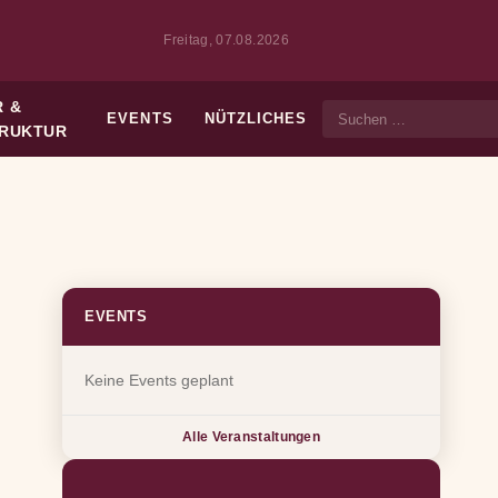
Freitag, 07.08.2026
 &
EVENTS
NÜTZLICHES
Suche
TRUKTUR
EVENTS
Keine Events geplant
Alle Veranstaltungen