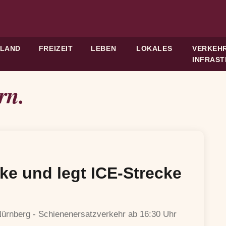
HLAND
FREIZEIT
LEBEN
LOKALES
VERKEHR
INFRAS
rn.
e und legt ICE-Strecke
rnberg - Schienenersatzverkehr ab 16:30 Uhr