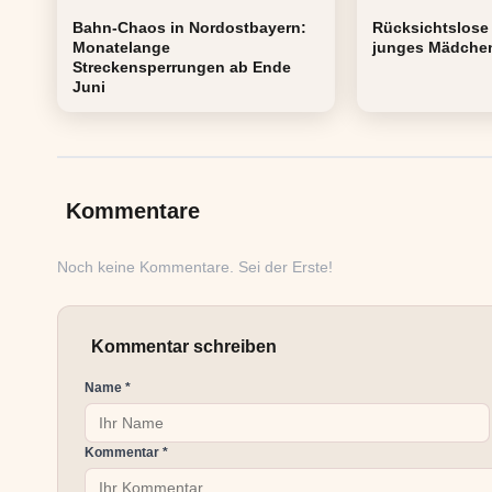
Bahn-Chaos in Nordostbayern:
Rücksichtslose 
Monatelange
junges Mädchen
Streckensperrungen ab Ende
Juni
Kommentare
Noch keine Kommentare. Sei der Erste!
Kommentar schreiben
Name *
Kommentar *