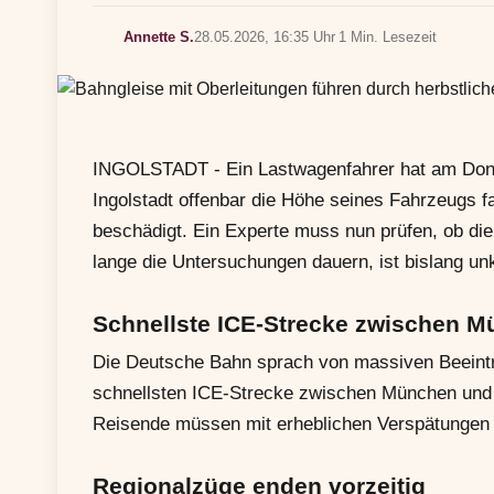
Annette S.
28.05.2026, 16:35 Uhr
1 Min. Lesezeit
INGOLSTADT - Ein Lastwagenfahrer hat am Donn
Ingolstadt offenbar die Höhe seines Fahrzeugs 
beschädigt. Ein Experte muss nun prüfen, ob die
lange die Untersuchungen dauern, ist bislang unk
Schnellste ICE-Strecke zwischen M
Die Deutsche Bahn sprach von massiven Beeinträ
schnellsten ICE-Strecke zwischen München und 
Reisende müssen mit erheblichen Verspätungen u
Regionalzüge enden vorzeitig