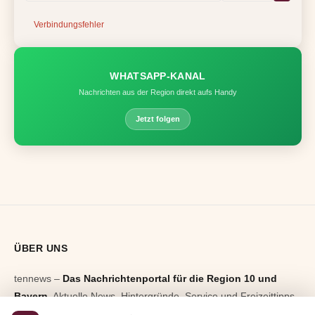
Verbindungsfehler
WHATSAPP-KANAL
Nachrichten aus der Region direkt aufs Handy
Jetzt folgen
ÜBER UNS
tennews –
Das Nachrichtenportal für die Region 10 und
Bayern.
Aktuelle News, Hintergründe, Service und Freizeittipps
aus allen Regionen, Städten und Landkreisen.
Von Politik bis