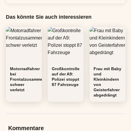
Das könnte Sie auch interessieren
Motorradfahrer
Großkontrolle
Frau mit Baby
bei
auf der A9:
und
Frontalzusammenstoß
Polizei stoppt
Kleinkindern
schwer
87 Fahrzeuge
von
verletzt
Geisterfahrer
abgedrängt
Kommentare