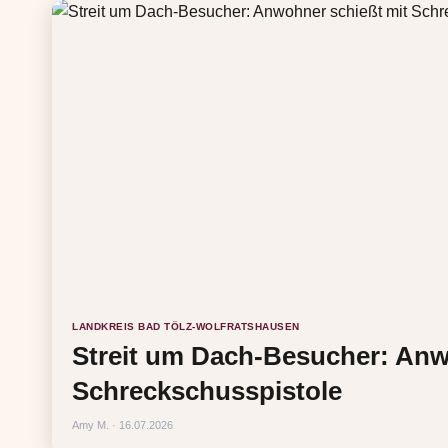
LANDKREIS BAD TÖLZ-WOLFRATSHAUSEN
Streit um Dach-Besucher: Anw
Schreckschusspistole
Amy M. · 16.07.2026