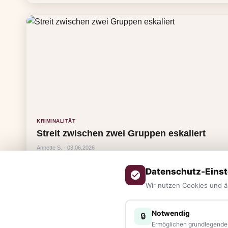
KRIMINALITÄT
Streit zwischen zwei Gruppen eskaliert
Annette S. · 03.06.2026
Datenschutz-Einst
Wir nutzen Cookies und ä
Notwendig
🔒
Ermöglichen grundlegende 