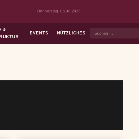
Donnerstag, 06.08.2026
 &
EVENTS
NÜTZLICHES
Suche
TRUKTUR