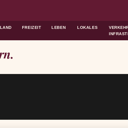
HLAND
FREIZEIT
LEBEN
LOKALES
VERKEHR
INFRAS
rn.