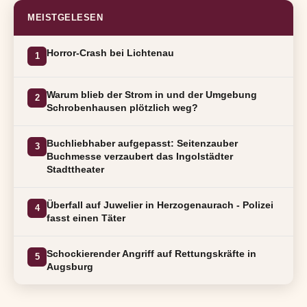
MEISTGELESEN
Horror-Crash bei Lichtenau
1
Warum blieb der Strom in und der Umgebung
2
Schrobenhausen plötzlich weg?
Buchliebhaber aufgepasst: Seitenzauber
3
Buchmesse verzaubert das Ingolstädter
Stadttheater
Überfall auf Juwelier in Herzogenaurach - Polizei
4
fasst einen Täter
Schockierender Angriff auf Rettungskräfte in
5
Augsburg