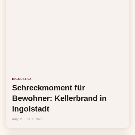
INGOLSTADT
Schreckmoment für
Bewohner: Kellerbrand in
Ingolstadt
Amy M. · 13.05.2026