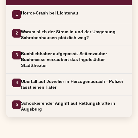
Horror-Crash bei Lichtenau
1
Warum blieb der Strom in und der Umgebung
2
Schrobenhausen plötzlich weg?
Buchliebhaber aufgepasst: Seitenzauber
3
Buchmesse verzaubert das Ingolstädter
Stadttheater
Überfall auf Juwelier in Herzogenaurach - Polizei
4
fasst einen Täter
Schockierender Angriff auf Rettungskräfte in
5
Augsburg