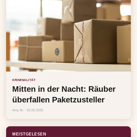
KRIMINALITÄT
Mitten in der Nacht: Räuber
überfallen Paketzusteller
Amy M. · 26.05.2026
MEISTGELESEN