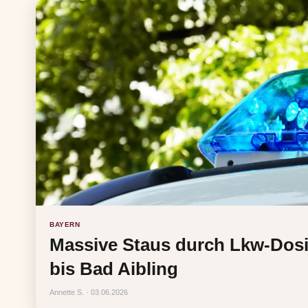
BAYERN
Massive Staus durch Lkw-Dosi
bis Bad Aibling
Annette S. · 03.06.2026