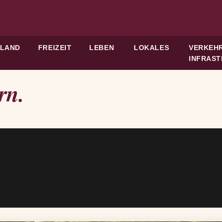
HLAND
FREIZEIT
LEBEN
LOKALES
VERKEHR
INFRAS
rn.