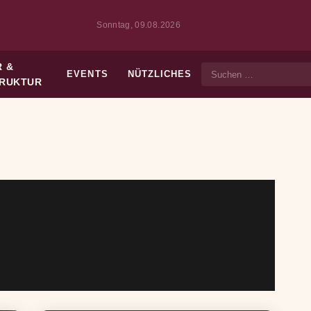
Sonntag, 09.08.2026
 &
EVENTS
NÜTZLICHES
Suche
TRUKTUR