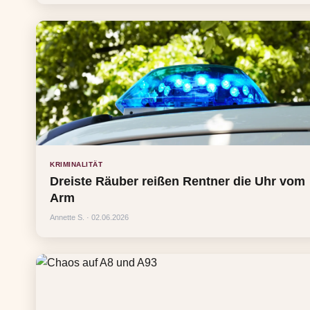
KRIMINALITÄT
Dreiste Räuber reißen Rentner die Uhr vom
Arm
Annette S. · 02.06.2026