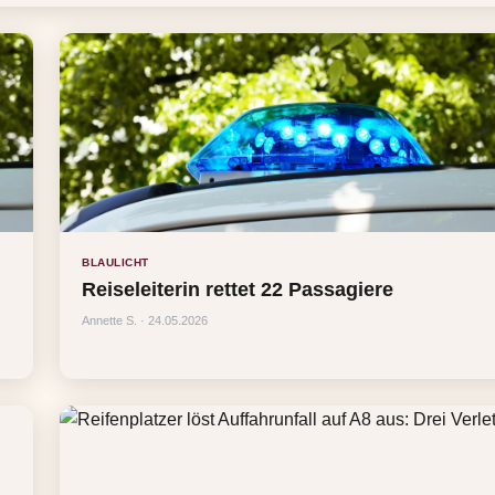
BLAULICHT
Reiseleiterin rettet 22 Passagiere
Annette S. · 24.05.2026