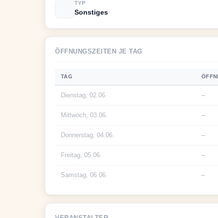
TYP
Sonstiges
ÖFFNUNGSZEITEN JE TAG
TAG
ÖFFN
Dienstag, 02.06.
–
Mittwoch, 03.06.
–
Donnerstag, 04.06.
–
Freitag, 05.06.
–
Samstag, 06.06.
–
VERANSTALTER