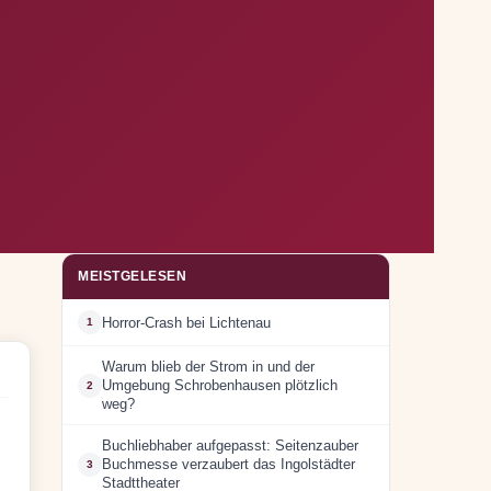
MEISTGELESEN
Horror-Crash bei Lichtenau
1
Warum blieb der Strom in und der
Umgebung Schrobenhausen plötzlich
2
weg?
Buchliebhaber aufgepasst: Seitenzauber
Buchmesse verzaubert das Ingolstädter
3
Stadttheater