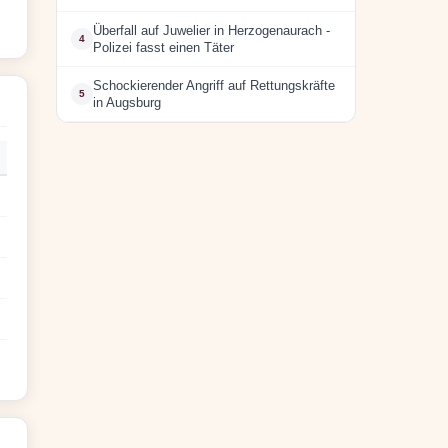
Überfall auf Juwelier in Herzogenaurach -
4
Polizei fasst einen Täter
Schockierender Angriff auf Rettungskräfte
5
in Augsburg