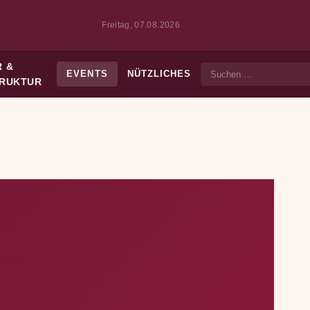
Freitag, 07.08.2026
 &
EVENTS
NÜTZLICHES
Suche
TRUKTUR