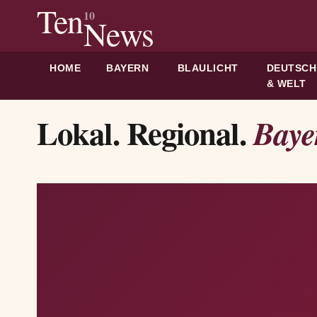
Ten
10
News
HOME
BAYERN
BLAULICHT
DEUTSC
& WELT
Lokal. Regional.
Baye