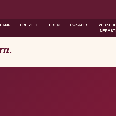
HLAND
FREIZEIT
LEBEN
LOKALES
VERKEHR
INFRAS
rn.