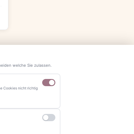
heiden welche Sie zulassen.
 Cookies nicht richtig
NAVIGATION
Home
Events
Kontakt